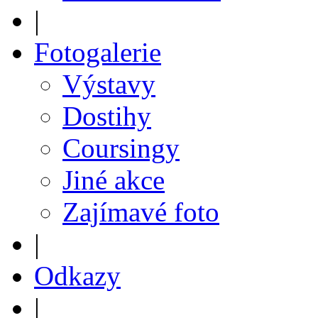
|
Fotogalerie
Výstavy
Dostihy
Coursingy
Jiné akce
Zajímavé foto
|
Odkazy
|