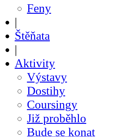
Feny
|
Štěňata
|
Aktivity
Výstavy
Dostihy
Coursingy
Již proběhlo
Bude se konat