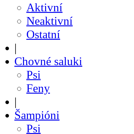
Aktivní
Neaktivní
Ostatní
|
Chovné saluki
Psi
Feny
|
Šampióni
Psi