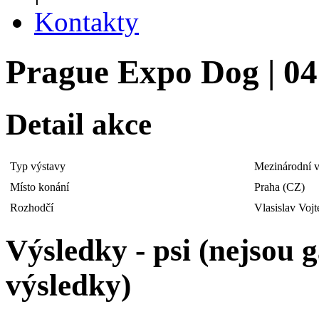
Kontakty
Prague Expo Dog | 04.
Detail akce
Typ výstavy
Mezinárodní v
Místo konání
Praha (CZ)
Rozhodčí
Vlasislav Voj
Výsledky - psi (nejsou
výsledky)