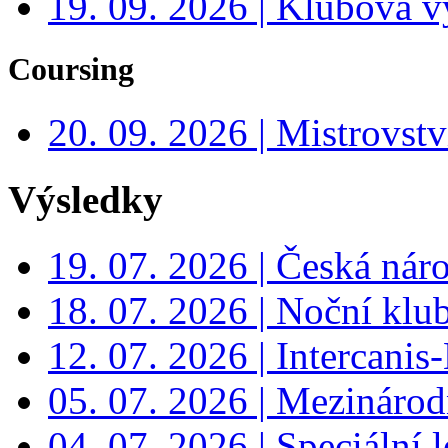
19. 09. 2026 | Klubová v
Coursing
20. 09. 2026 | Mistrovs
Výsledky
19. 07. 2026 | Česká nár
18. 07. 2026 | Noční klu
12. 07. 2026 | Intercanis
05. 07. 2026 | Mezinárodn
04. 07. 2026 | Speciální l