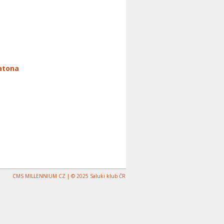
patona
CMS MILLENNIUM CZ | © 2025 Saluki klub ČR