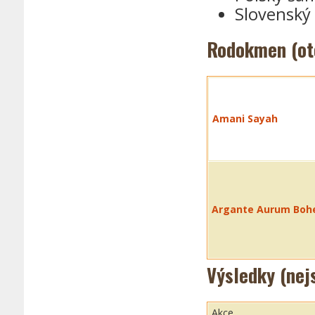
Slovenský
Rodokmen (ot
Amani Sayah
Argante Aurum Boh
Výsledky (nej
Akce