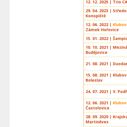
12. 12. 2025 | Trio C
29. 04. 2023 | Střed
Konopiště
12. 06. 2022 |
Klubov
Zámek Hořovice
15. 01. 2022 | Šamp
10. 10. 2021 | Mezi
Budějovice
21. 08. 2021 | Duoda
15. 08. 2021 | Klub
Boleslav
24. 07. 2021 | V. Po
12. 06. 2021 |
Klubov
Častolovice
28. 09. 2020 | Krajs
Martiněves