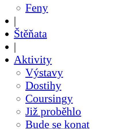
Feny
|
Štěňata
|
Aktivity
Výstavy
Dostihy
Coursingy
Již proběhlo
Bude se konat