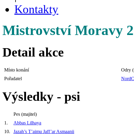
Kontakty
Mistrovství Moravy 
Detail akce
Místo konání
Odry 
Pořadatel
NordC
Výsledky - psi
Pes (majitel)
1.
Abbas Lilhaya
10.
Jazah’s T’aimu Jaff’ar Asmaanii