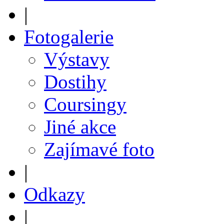
|
Fotogalerie
Výstavy
Dostihy
Coursingy
Jiné akce
Zajímavé foto
|
Odkazy
|