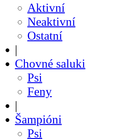
Aktivní
Neaktivní
Ostatní
|
Chovné saluki
Psi
Feny
|
Šampióni
Psi