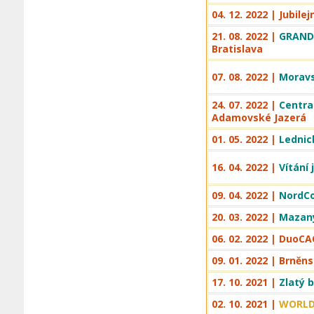
04. 12. 2022 | Jubile
21. 08. 2022 |
GRAND 
Bratislava
07. 08. 2022 |
Moravs
24. 07. 2022 |
Centra
Adamovské Jazerá
01. 05. 2022 |
Lednic
16. 04. 2022 |
Vítání 
09. 04. 2022 |
NordCo
20. 03. 2022 |
Mazaný
06. 02. 2022 | DuoCA
09. 01. 2022 | Brněn
17. 10. 2021 |
Zlatý 
02. 10. 2021 |
WORLD