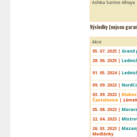
Ashika Sunrise Alhaya
Výsledky (nejsou gara
Akce
05. 07. 2025 |
Grand p
28. 06. 2025 |
Lednic
01. 05. 2024 |
Lednic
09. 09. 2023 |
NordCo
03. 09. 2023 |
Klubov
Častolovice
| zámek
05. 08. 2023 |
Moravs
22. 04. 2023 |
Mistro
26. 03. 2023 |
Mazaný
Medlánky