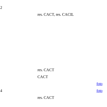
 2
res. CACT, res. CACIL
res. CACT
CACT
foto
 4
foto
res. CACT