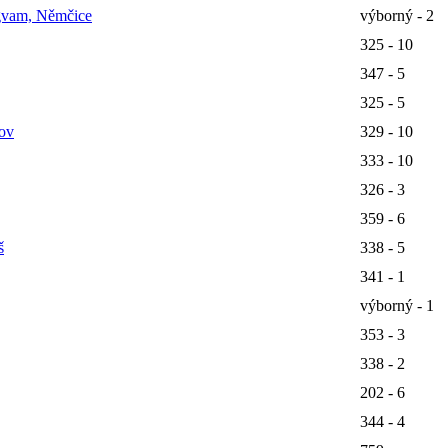
igvam, Němčice
výborný - 2
325 - 10
347 - 5
325 - 5
ov
329 - 10
333 - 10
326 - 3
359 - 6
š
338 - 5
341 - 1
výborný - 1
353 - 3
338 - 2
202 - 6
344 - 4