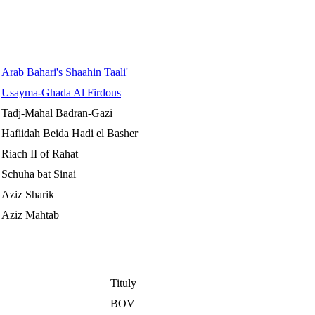
Arab Bahari's Shaahin Taali'
Usayma-Ghada Al Firdous
Tadj-Mahal Badran-Gazi
Hafiidah Beida Hadi el Basher
Riach II of Rahat
Schuha bat Sinai
Aziz Sharik
Aziz Mahtab
Tituly
BOV