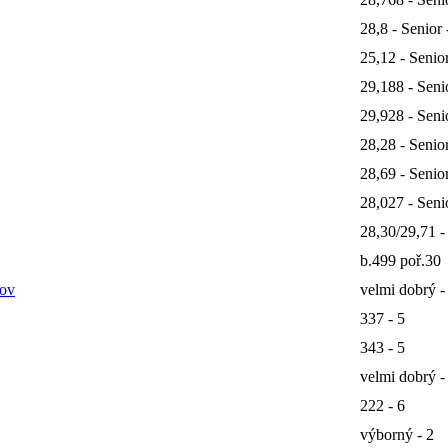
28,8 - Senior 
25,12 - Senior
29,188 - Senio
29,928 - Senio
28,28 - Senior
28,69 - Senior
28,027 - Senio
28,30/29,71 -
b.499 poř.30
rov
velmi dobrý -
337 - 5
343 - 5
velmi dobrý -
222 - 6
výborný - 2