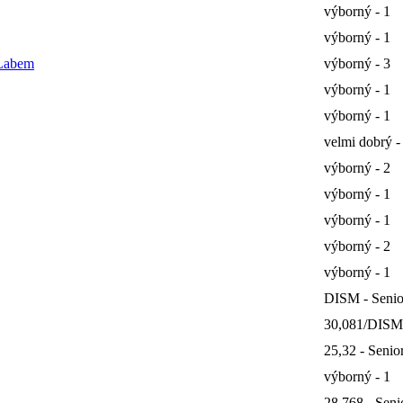
výborný - 1
výborný - 1
 Labem
výborný - 3
výborný - 1
výborný - 1
velmi dobrý -
výborný - 2
výborný - 1
výborný - 1
výborný - 2
výborný - 1
DISM - Senio
30,081/DISM 
25,32 - Senior
výborný - 1
28,768 - Senio