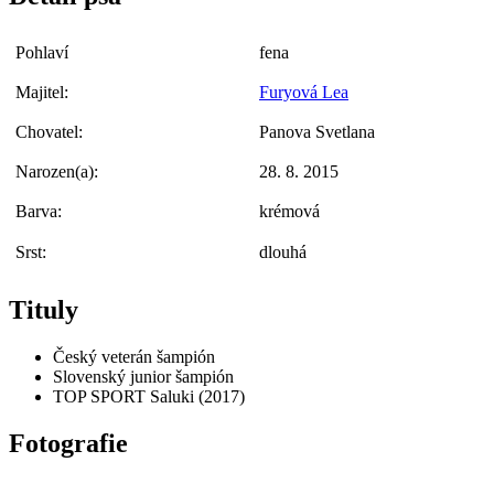
Pohlaví
fena
Majitel:
Furyová Lea
Chovatel:
Panova Svetlana
Narozen(a):
28. 8. 2015
Barva:
krémová
Srst:
dlouhá
Tituly
Český veterán šampión
Slovenský junior šampión
TOP SPORT Saluki (2017)
Fotografie