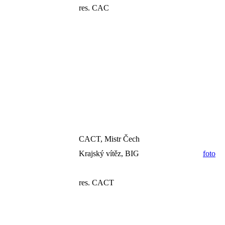
res. CAC
CACT, Mistr Čech
Krajský vítěz, BIG
foto
res. CACT