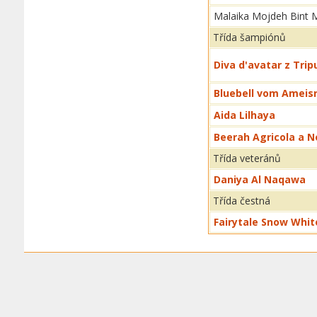
Malaika Mojdeh Bint M
Třída šampiónů
Diva d'avatar z Trip
Bluebell vom Ameisr
Aida Lilhaya
Beerah Agricola a N
Třída veteránů
Daniya Al Naqawa
Třída čestná
Fairytale Snow Whit