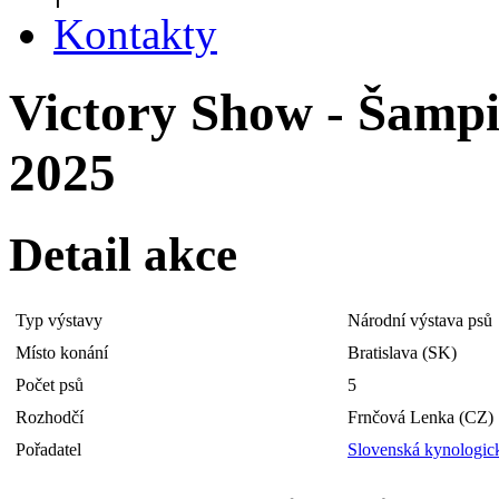
Kontakty
Victory Show - Šampi
2025
Detail akce
Typ výstavy
Národní výstava psů
Místo konání
Bratislava (SK)
Počet psů
5
Rozhodčí
Frnčová Lenka (CZ)
Pořadatel
Slovenská kynologick