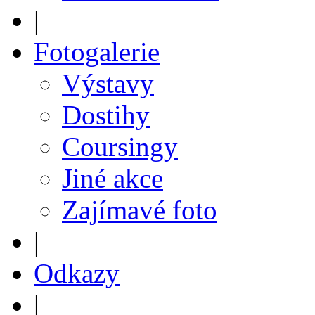
|
Fotogalerie
Výstavy
Dostihy
Coursingy
Jiné akce
Zajímavé foto
|
Odkazy
|