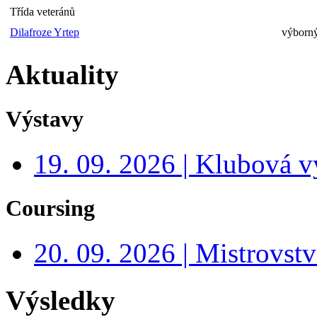
Třída veteránů
Dilafroze Yrtep
výborný
Aktuality
Výstavy
19. 09. 2026 | Klubová v
Coursing
20. 09. 2026 | Mistrovs
Výsledky