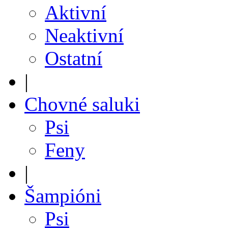
Aktivní
Neaktivní
Ostatní
|
Chovné saluki
Psi
Feny
|
Šampióni
Psi