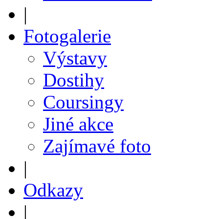
|
Fotogalerie
Výstavy
Dostihy
Coursingy
Jiné akce
Zajímavé foto
|
Odkazy
|