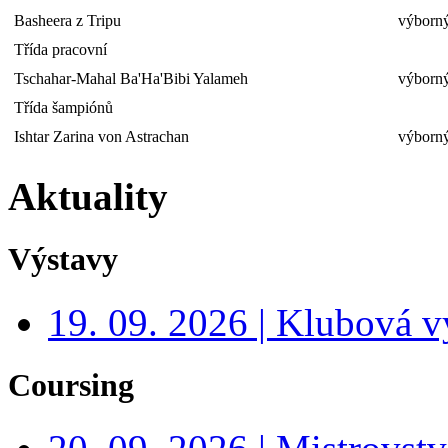
Basheera z Tripu
výborný
Třída pracovní
Tschahar-Mahal Ba'Ha'Bibi Yalameh
výborný
Třída šampiónů
Ishtar Zarina von Astrachan
výborný
Aktuality
Výstavy
19. 09. 2026 | Klubová v
Coursing