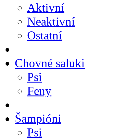
Aktivní
Neaktivní
Ostatní
|
Chovné saluki
Psi
Feny
|
Šampióni
Psi