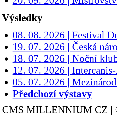
20. 09. 2026 | Mistrovs
Výsledky
08. 08. 2026 | Festival 
19. 07. 2026 | Česká nár
18. 07. 2026 | Noční klu
12. 07. 2026 | Intercanis
05. 07. 2026 | Mezinárodn
Předchozí výstavy
CMS MILLENNIUM CZ | © 