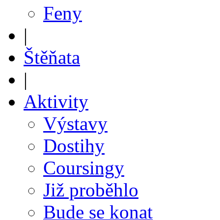
Feny
|
Štěňata
|
Aktivity
Výstavy
Dostihy
Coursingy
Již proběhlo
Bude se konat