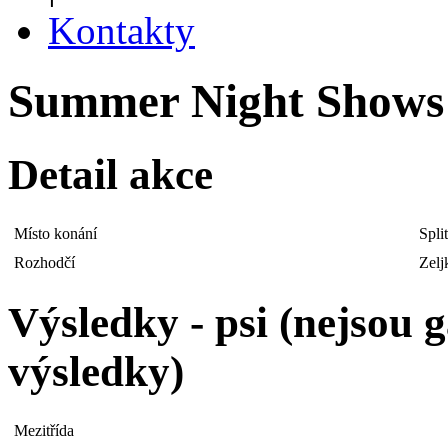
Kontakty
Summer Night Shows |
Detail akce
Místo konání
Spli
Rozhodčí
Zelj
Výsledky - psi (nejsou
výsledky)
Mezitřída