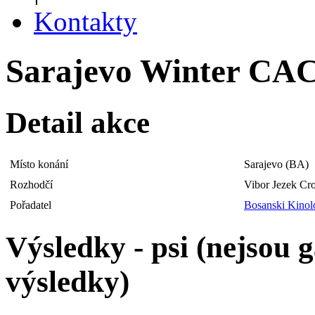
Kontakty
Sarajevo Winter CAC I
Detail akce
Místo konání
Sarajevo (BA)
Rozhodčí
Vibor Jezek Cro
Pořadatel
Bosanski Kinol
Výsledky - psi (nejsou
výsledky)