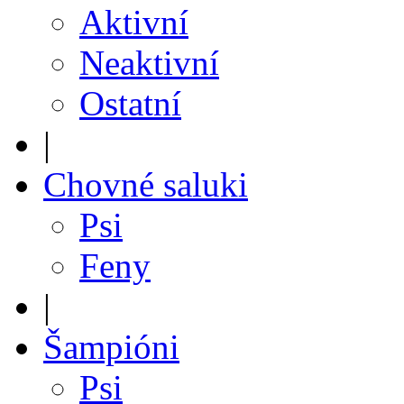
Aktivní
Neaktivní
Ostatní
|
Chovné saluki
Psi
Feny
|
Šampióni
Psi