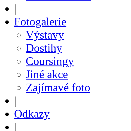
|
Fotogalerie
Výstavy
Dostihy
Coursingy
Jiné akce
Zajímavé foto
|
Odkazy
|