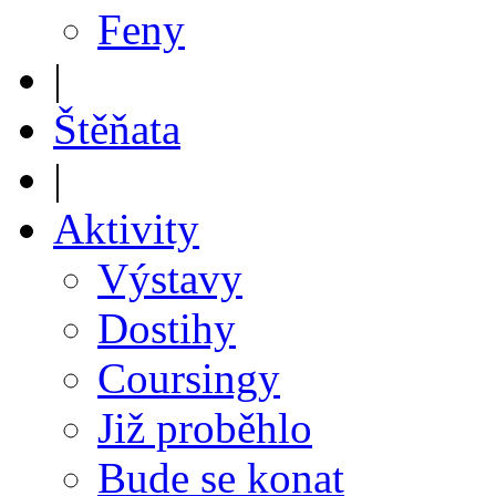
Feny
|
Štěňata
|
Aktivity
Výstavy
Dostihy
Coursingy
Již proběhlo
Bude se konat