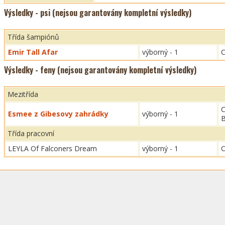
Výsledky - psi (nejsou garantovány kompletní výsledky)
Třída šampiónů
Emir Tall Afar
výborný - 1
C
Výsledky - feny (nejsou garantovány kompletní výsledky)
Mezitřída
C
Esmee z Gibesovy zahrádky
výborný - 1
B
Třída pracovní
LEYLA Of Falconers Dream
výborný - 1