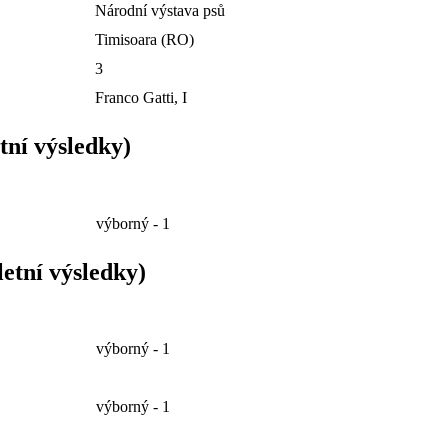
Národní výstava psů
Timisoara (RO)
3
Franco Gatti, I
tní výsledky)
výborný - 1
etní výsledky)
výborný - 1
výborný - 1