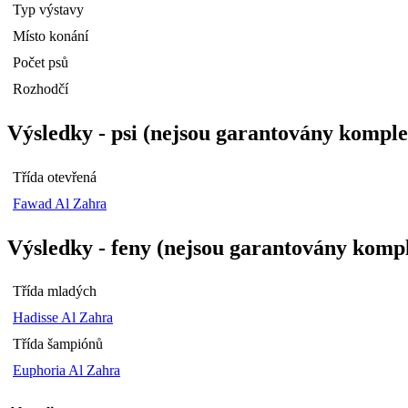
Typ výstavy
Místo konání
Počet psů
Rozhodčí
Výsledky - psi (nejsou garantovány komple
Třída otevřená
Fawad Al Zahra
Výsledky - feny (nejsou garantovány kompl
Třída mladých
Hadisse Al Zahra
Třída šampiónů
Euphoria Al Zahra