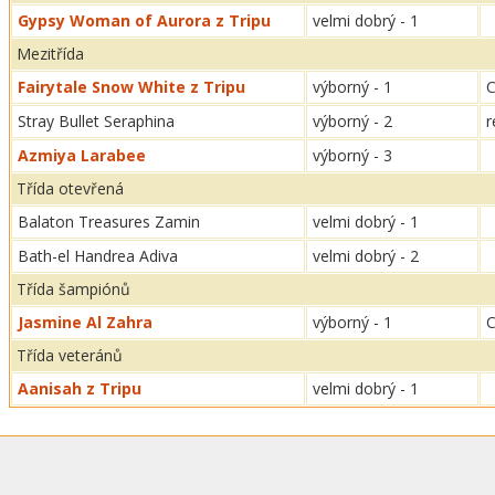
Gypsy Woman of Aurora z Tripu
velmi dobrý - 1
Mezitřída
Fairytale Snow White z Tripu
výborný - 1
C
Stray Bullet Seraphina
výborný - 2
r
Azmiya Larabee
výborný - 3
Třída otevřená
Balaton Treasures Zamin
velmi dobrý - 1
Bath-el Handrea Adiva
velmi dobrý - 2
Třída šampiónů
Jasmine Al Zahra
výborný - 1
C
Třída veteránů
Aanisah z Tripu
velmi dobrý - 1