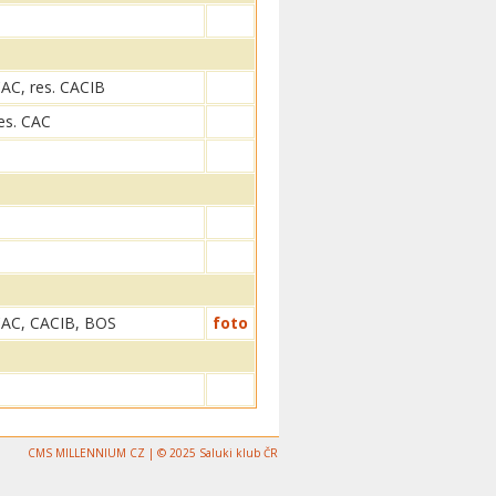
AC, res. CACIB
es. CAC
AC, CACIB, BOS
foto
CMS MILLENNIUM CZ | © 2025 Saluki klub ČR