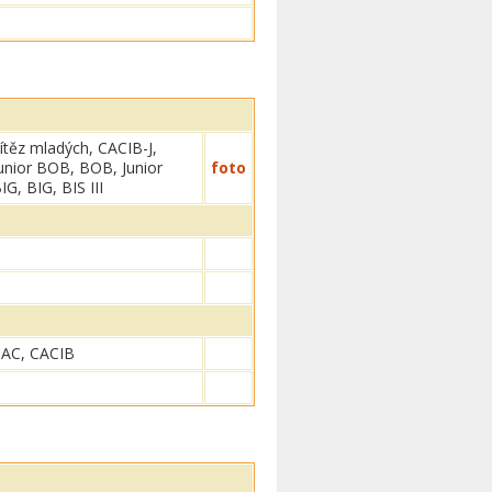
ítěz mladých, CACIB-J,
unior BOB, BOB, Junior
foto
IG, BIG, BIS III
AC, CACIB