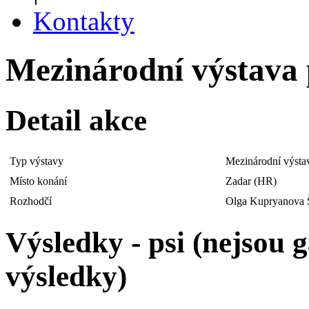
Kontakty
Mezinárodní výstava p
Detail akce
Typ výstavy
Mezinárodní výsta
Místo konání
Zadar (HR)
Rozhodčí
Olga Kupryanova Š
Výsledky - psi (nejsou
výsledky)