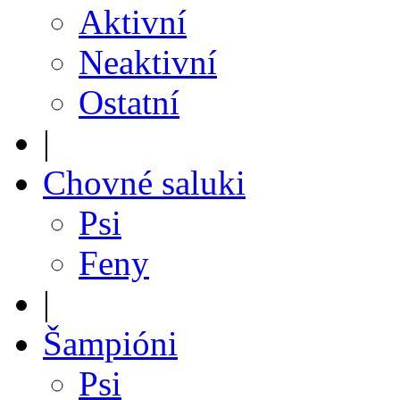
Aktivní
Neaktivní
Ostatní
|
Chovné saluki
Psi
Feny
|
Šampióni
Psi