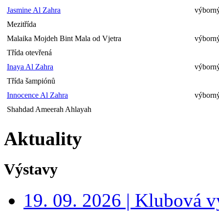
Jasmine Al Zahra
výborný
Mezitřída
Malaika Mojdeh Bint Mala od Vjetra
výborný
Třída otevřená
Inaya Al Zahra
výborný
Třída šampiónů
Innocence Al Zahra
výborný
Shahdad Ameerah Ahlayah
Aktuality
Výstavy
19. 09. 2026 | Klubová v