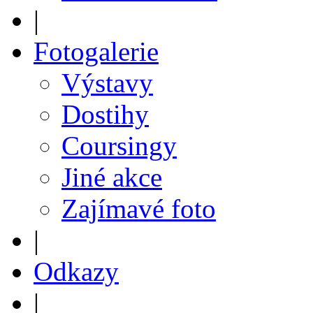
|
Fotogalerie
Výstavy
Dostihy
Coursingy
Jiné akce
Zajímavé foto
|
Odkazy
|