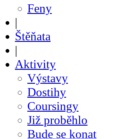
Feny
|
Štěňata
|
Aktivity
Výstavy
Dostihy
Coursingy
Již proběhlo
Bude se konat