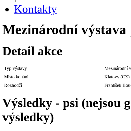
Kontakty
Mezinárodní výstava p
Detail akce
Typ výstavy
Mezinárodní v
Místo konání
Klatovy (CZ)
Rozhodčí
František Bou
Výsledky - psi (nejsou
výsledky)