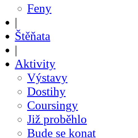
Feny
|
Štěňata
|
Aktivity
Výstavy
Dostihy
Coursingy
Již proběhlo
Bude se konat