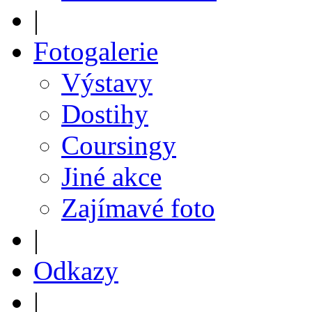
|
Fotogalerie
Výstavy
Dostihy
Coursingy
Jiné akce
Zajímavé foto
|
Odkazy
|