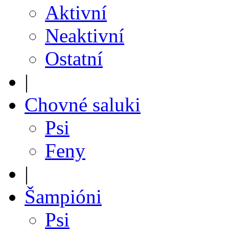
Aktivní
Neaktivní
Ostatní
|
Chovné saluki
Psi
Feny
|
Šampióni
Psi