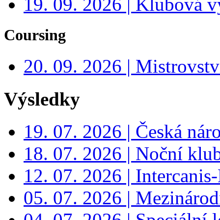
19. 09. 2026 | Klubová v
Coursing
20. 09. 2026 | Mistrovs
Výsledky
19. 07. 2026 | Česká nár
18. 07. 2026 | Noční klu
12. 07. 2026 | Intercanis
05. 07. 2026 | Mezinárodn
04. 07. 2026 | Speciální l