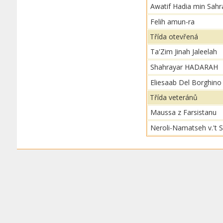
Awatif Hadia min Sahr
Felih amun-ra
Třída otevřená
Ta'Zim Jinah Jaleelah
Shahrayar HADARAH
Eliesaab Del Borghino
Třída veteránů
Maussa z Farsistanu
Neroli-Namatseh v.'t 