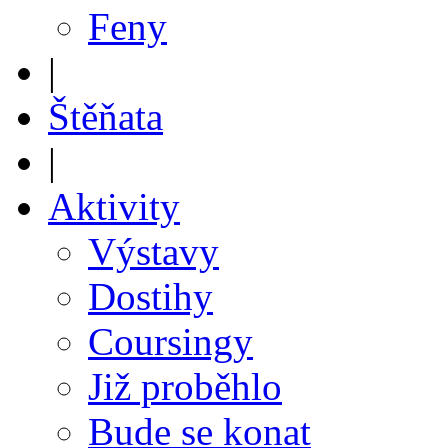
Feny
|
Štěňata
|
Aktivity
Výstavy
Dostihy
Coursingy
Již proběhlo
Bude se konat