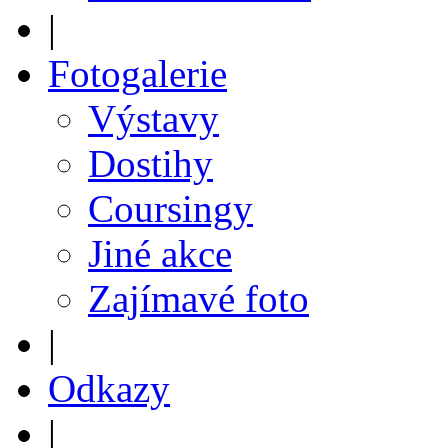
|
Fotogalerie
Výstavy
Dostihy
Coursingy
Jiné akce
Zajímavé foto
|
Odkazy
|