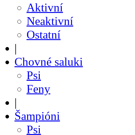
Aktivní
Neaktivní
Ostatní
|
Chovné saluki
Psi
Feny
|
Šampióni
Psi