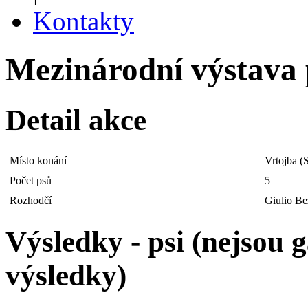
Kontakty
Mezinárodní výstava p
Detail akce
Místo konání
Vrtojba (S
Počet psů
5
Rozhodčí
Giulio Be
Výsledky - psi (nejsou
výsledky)