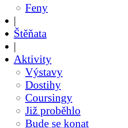
Feny
|
Štěňata
|
Aktivity
Výstavy
Dostihy
Coursingy
Již proběhlo
Bude se konat