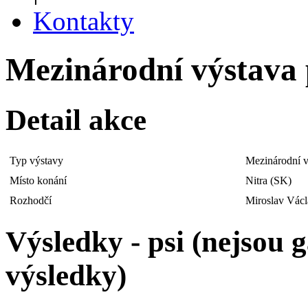
Kontakty
Mezinárodní výstava p
Detail akce
Typ výstavy
Mezinárodní v
Místo konání
Nitra (SK)
Rozhodčí
Miroslav Václ
Výsledky - psi (nejsou
výsledky)