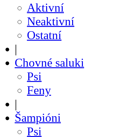
Aktivní
Neaktivní
Ostatní
|
Chovné saluki
Psi
Feny
|
Šampióni
Psi