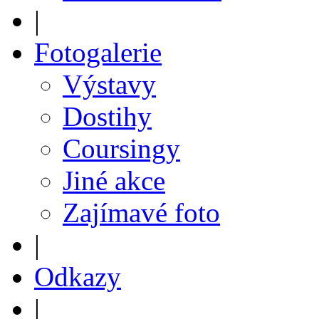
|
Fotogalerie
Výstavy
Dostihy
Coursingy
Jiné akce
Zajímavé foto
|
Odkazy
|