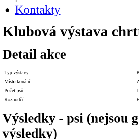
Kontakty
Klubová výstava chrtů
Detail akce
Typ výstavy
K
Místo konání
Z
Počet psů
1
Rozhodčí
B
Výsledky - psi (nejsou
výsledky)