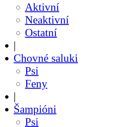
Aktivní
Neaktivní
Ostatní
|
Chovné saluki
Psi
Feny
|
Šampióni
Psi