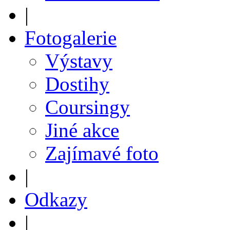
|
Fotogalerie
Výstavy
Dostihy
Coursingy
Jiné akce
Zajímavé foto
|
Odkazy
|