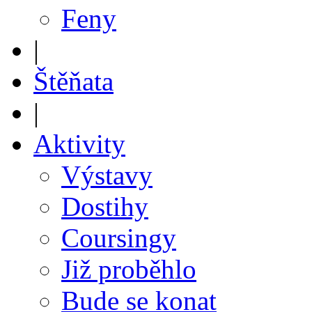
Feny
|
Štěňata
|
Aktivity
Výstavy
Dostihy
Coursingy
Již proběhlo
Bude se konat