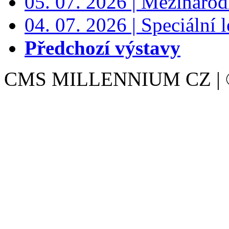
05. 07. 2026 | Mezinárodn
04. 07. 2026 | Speciální l
Předchozí výstavy
CMS MILLENNIUM CZ | © 