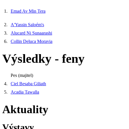
1.
Emad Av Min Tera
2.
A'Yassin Saloém's
3.
Alucard Ni Sunaarashi
6.
Collin Deluca Moravia
Výsledky - feny
Pes (majitel)
4.
Ciel Besaba Giliath
5.
Acadia Tawalla
Aktuality
Výstavy