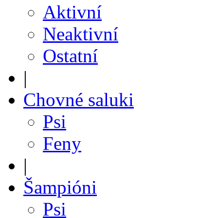
Aktivní
Neaktivní
Ostatní
|
Chovné saluki
Psi
Feny
|
Šampióni
Psi