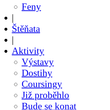
Feny
|
Štěňata
|
Aktivity
Výstavy
Dostihy
Coursingy
Již proběhlo
Bude se konat