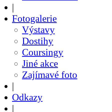
|
Fotogalerie
Výstavy
Dostihy
Coursingy
Jiné akce
Zajímavé foto
|
Odkazy
|