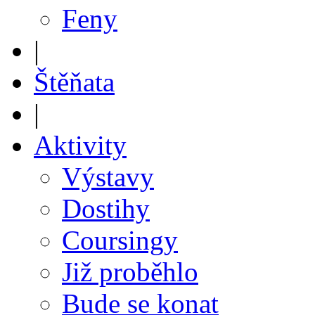
Feny
|
Štěňata
|
Aktivity
Výstavy
Dostihy
Coursingy
Již proběhlo
Bude se konat