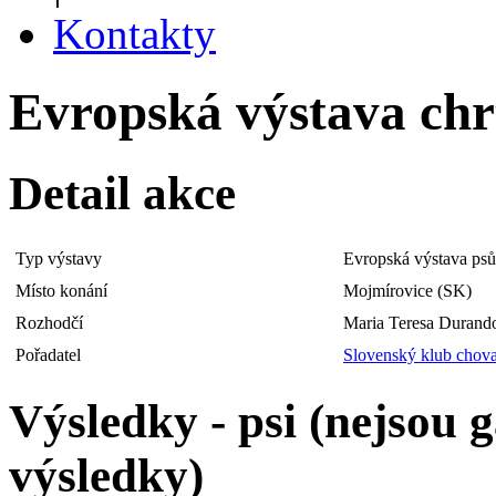
Kontakty
Evropská výstava chrt
Detail akce
Typ výstavy
Evropská výstava psů
Místo konání
Mojmírovice (SK)
Rozhodčí
Maria Teresa Durando
Pořadatel
Slovenský klub chova
Výsledky - psi (nejsou
výsledky)