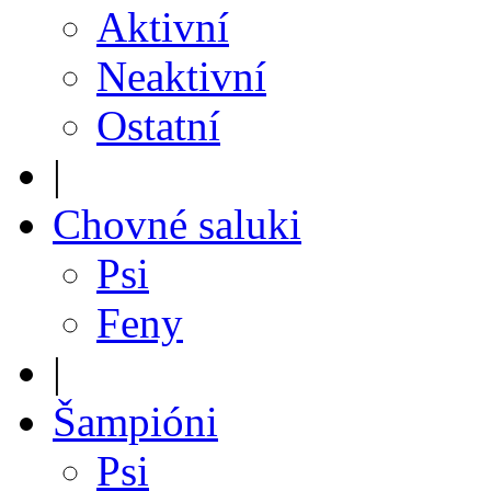
Aktivní
Neaktivní
Ostatní
|
Chovné saluki
Psi
Feny
|
Šampióni
Psi