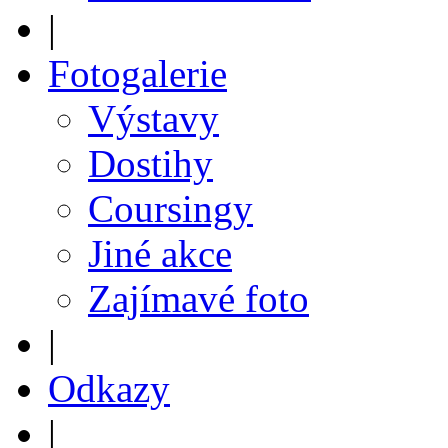
|
Fotogalerie
Výstavy
Dostihy
Coursingy
Jiné akce
Zajímavé foto
|
Odkazy
|