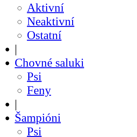
Aktivní
Neaktivní
Ostatní
|
Chovné saluki
Psi
Feny
|
Šampióni
Psi