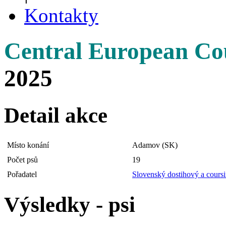
Kontakty
Central European Co
2025
Detail akce
Místo konání
Adamov (SK)
Počet psů
19
Pořadatel
Slovenský dostihový a cours
Výsledky - psi