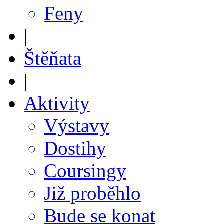
Feny
|
Štěňata
|
Aktivity
Výstavy
Dostihy
Coursingy
Již proběhlo
Bude se konat