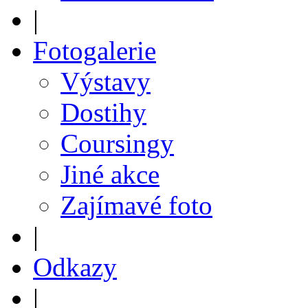
|
Fotogalerie
Výstavy
Dostihy
Coursingy
Jiné akce
Zajímavé foto
|
Odkazy
|