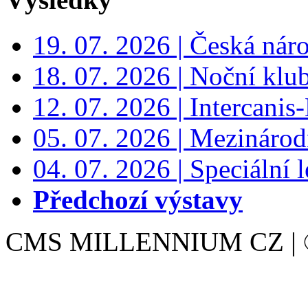
19. 07. 2026 | Česká nár
18. 07. 2026 | Noční klu
12. 07. 2026 | Intercanis
05. 07. 2026 | Mezinárodn
04. 07. 2026 | Speciální l
Předchozí výstavy
CMS MILLENNIUM CZ | © 