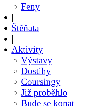
Feny
|
Štěňata
|
Aktivity
Výstavy
Dostihy
Coursingy
Již proběhlo
Bude se konat