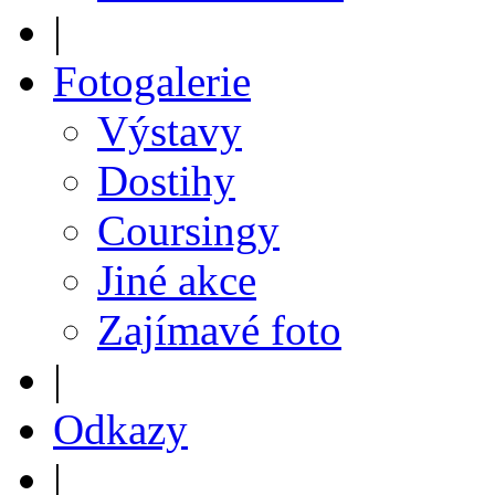
|
Fotogalerie
Výstavy
Dostihy
Coursingy
Jiné akce
Zajímavé foto
|
Odkazy
|