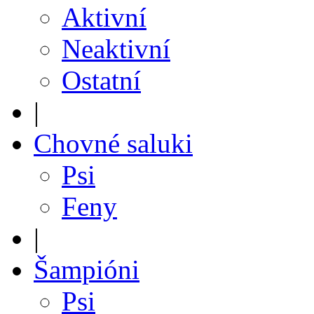
Aktivní
Neaktivní
Ostatní
|
Chovné saluki
Psi
Feny
|
Šampióni
Psi