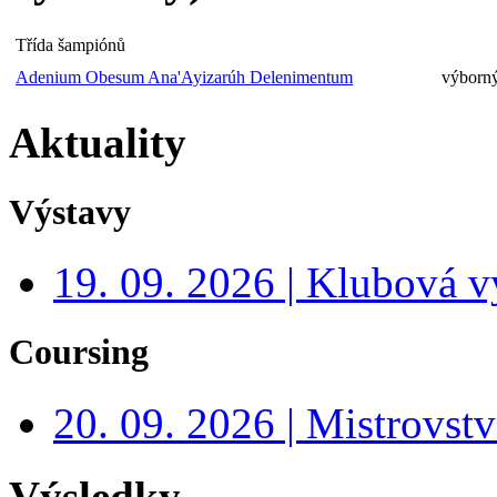
Třída šampiónů
Adenium Obesum Ana'Ayizarúh Delenimentum
výborný
Aktuality
Výstavy
19. 09. 2026 | Klubová v
Coursing
20. 09. 2026 | Mistrovs
Výsledky