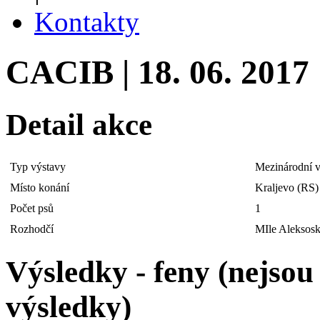
Kontakty
CACIB | 18. 06. 2017
Detail akce
Typ výstavy
Mezinárodní v
Místo konání
Kraljevo (RS)
Počet psů
1
Rozhodčí
MIle Aleksos
Výsledky - feny (nejso
výsledky)