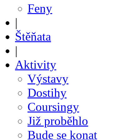
Feny
|
Štěňata
|
Aktivity
Výstavy
Dostihy
Coursingy
Již proběhlo
Bude se konat