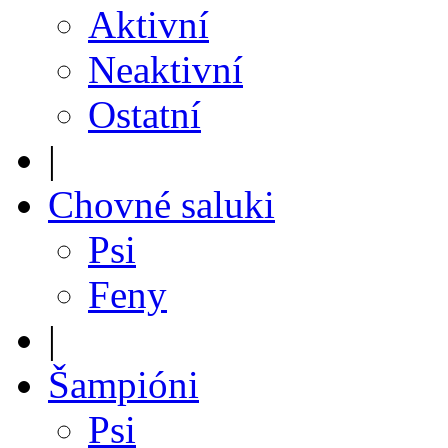
Aktivní
Neaktivní
Ostatní
|
Chovné saluki
Psi
Feny
|
Šampióni
Psi