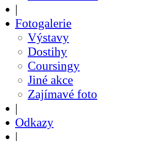
|
Fotogalerie
Výstavy
Dostihy
Coursingy
Jiné akce
Zajímavé foto
|
Odkazy
|