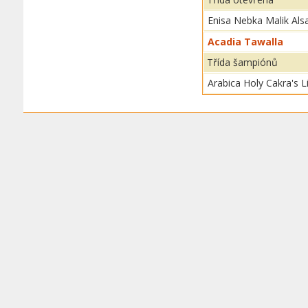
Enisa Nebka Malik Als
Acadia Tawalla
Třída šampiónů
Arabica Holy Cakra's Li