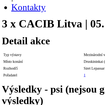
Kontakty
3 x CACIB Litva | 05.
Detail akce
Typ výstavy
Mezinárodní v
Místo konání
Druskininkai 
Rozhodčí
Siret Lepassar
Pořadatel
1
Výsledky - psi (nejsou
výsledky)