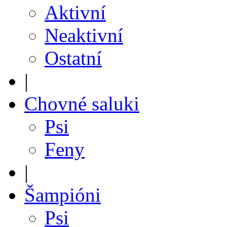
Aktivní
Neaktivní
Ostatní
|
Chovné saluki
Psi
Feny
|
Šampióni
Psi