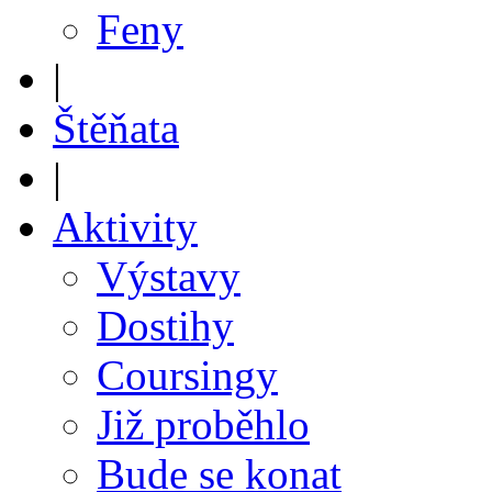
Feny
|
Štěňata
|
Aktivity
Výstavy
Dostihy
Coursingy
Již proběhlo
Bude se konat