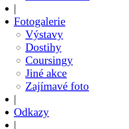
|
Fotogalerie
Výstavy
Dostihy
Coursingy
Jiné akce
Zajímavé foto
|
Odkazy
|