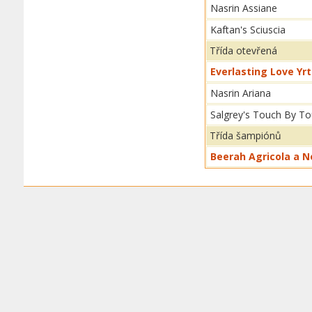
Nasrin Assiane
Kaftan's Sciuscia
Třída otevřená
Everlasting Love Yr
Nasrin Ariana
Salgrey's Touch By T
Třída šampiónů
Beerah Agricola a N