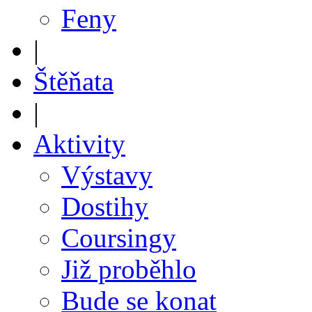
Feny
|
Štěňata
|
Aktivity
Výstavy
Dostihy
Coursingy
Již proběhlo
Bude se konat