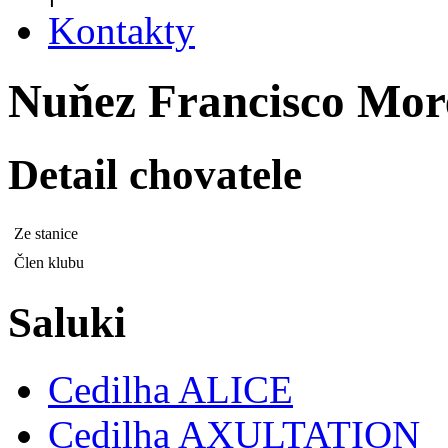
Kontakty
Nuňez Francisco Mor
Detail chovatele
Ze stanice
Člen klubu
Saluki
Cedilha ALICE
Cedilha AXULTATION