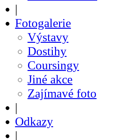
|
Fotogalerie
Výstavy
Dostihy
Coursingy
Jiné akce
Zajímavé foto
|
Odkazy
|