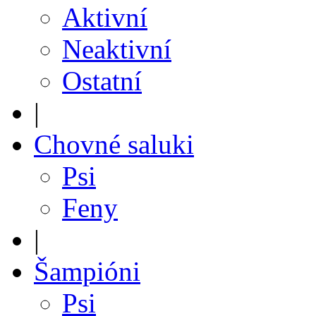
Aktivní
Neaktivní
Ostatní
|
Chovné saluki
Psi
Feny
|
Šampióni
Psi