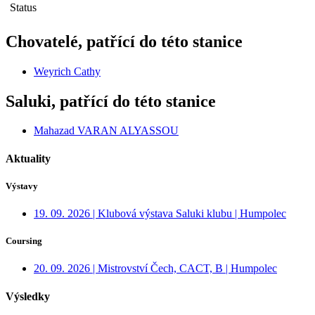
Status
Chovatelé, patřící do této stanice
Weyrich Cathy
Saluki, patřící do této stanice
Mahazad VARAN ALYASSOU
Aktuality
Výstavy
19. 09. 2026 | Klubová výstava Saluki klubu | Humpolec
Coursing
20. 09. 2026 | Mistrovství Čech, CACT, B | Humpolec
Výsledky