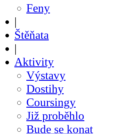
Feny
|
Štěňata
|
Aktivity
Výstavy
Dostihy
Coursingy
Již proběhlo
Bude se konat