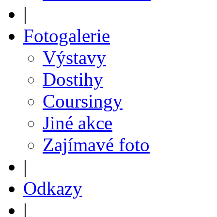
|
Fotogalerie
Výstavy
Dostihy
Coursingy
Jiné akce
Zajímavé foto
|
Odkazy
|