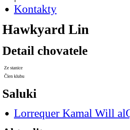
Kontakty
Hawkyard Lin
Detail chovatele
Ze stanice
Člen klubu
Saluki
Lorrequer Kamal Will al