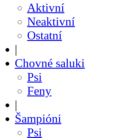
Aktivní
Neaktivní
Ostatní
|
Chovné saluki
Psi
Feny
|
Šampióni
Psi