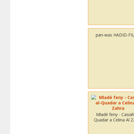
pari-was HADID-FI
Mladé feny - Casiah
Quadar a Celina Al 