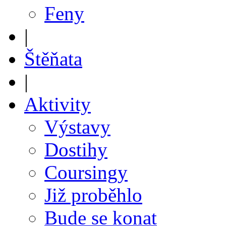
Feny
|
Štěňata
|
Aktivity
Výstavy
Dostihy
Coursingy
Již proběhlo
Bude se konat