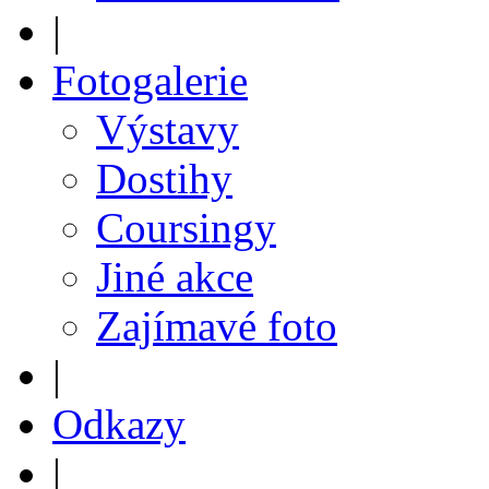
|
Fotogalerie
Výstavy
Dostihy
Coursingy
Jiné akce
Zajímavé foto
|
Odkazy
|