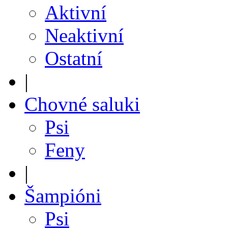
Aktivní
Neaktivní
Ostatní
|
Chovné saluki
Psi
Feny
|
Šampióni
Psi