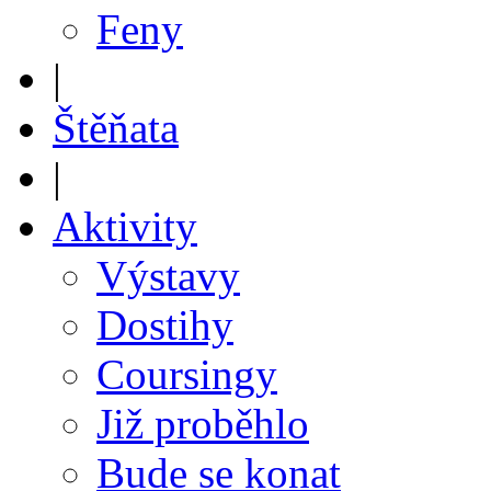
Feny
|
Štěňata
|
Aktivity
Výstavy
Dostihy
Coursingy
Již proběhlo
Bude se konat