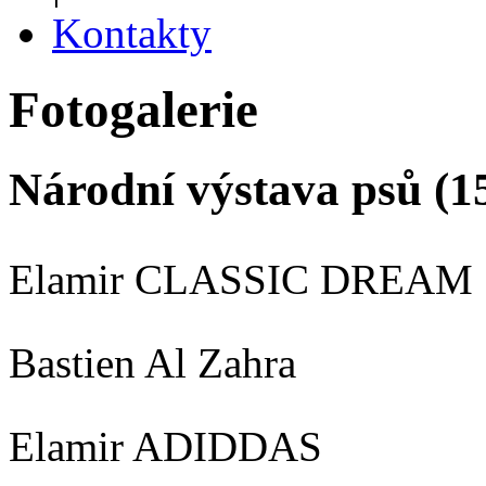
Kontakty
Fotogalerie
Národní výstava psů (15.
Elamir CLASSIC DREAM
Bastien Al Zahra
Elamir ADIDDAS