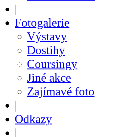
|
Fotogalerie
Výstavy
Dostihy
Coursingy
Jiné akce
Zajímavé foto
|
Odkazy
|