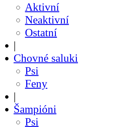
Aktivní
Neaktivní
Ostatní
|
Chovné saluki
Psi
Feny
|
Šampióni
Psi