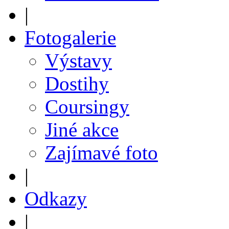
|
Fotogalerie
Výstavy
Dostihy
Coursingy
Jiné akce
Zajímavé foto
|
Odkazy
|