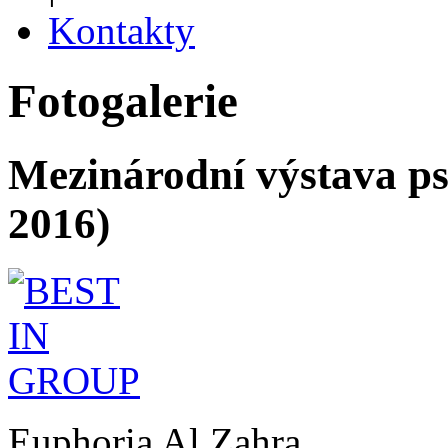
Kontakty
Fotogalerie
Mezinárodní výstava 
2016)
Euphoria Al Zahra