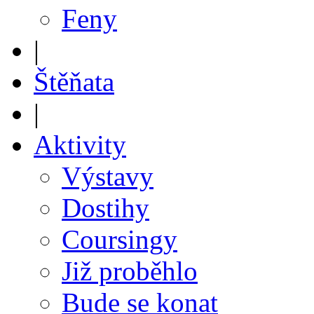
Feny
|
Štěňata
|
Aktivity
Výstavy
Dostihy
Coursingy
Již proběhlo
Bude se konat