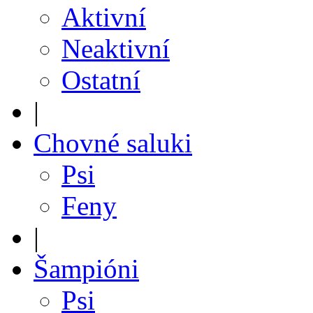
Aktivní
Neaktivní
Ostatní
|
Chovné saluki
Psi
Feny
|
Šampióni
Psi