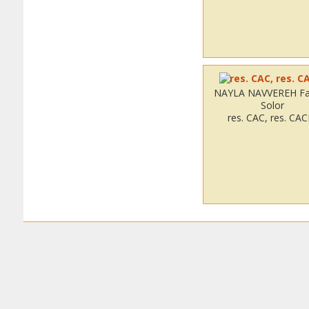
NAYLA NAVVEREH Fa
Solor
res. CAC, res. CAC