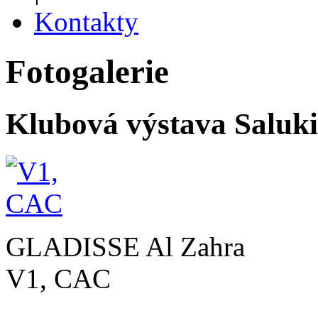
Kontakty
Fotogalerie
Klubová výstava Saluki 
GLADISSE Al Zahra
V1, CAC