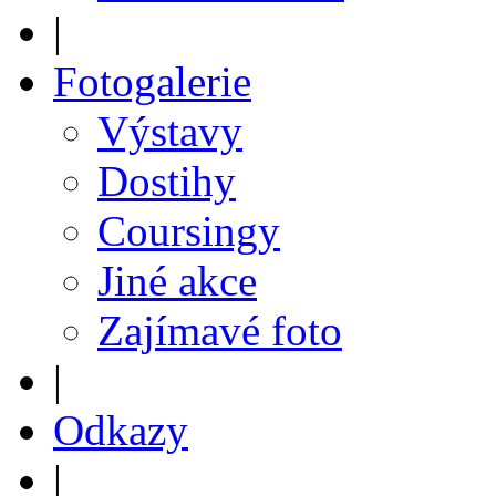
|
Fotogalerie
Výstavy
Dostihy
Coursingy
Jiné akce
Zajímavé foto
|
Odkazy
|