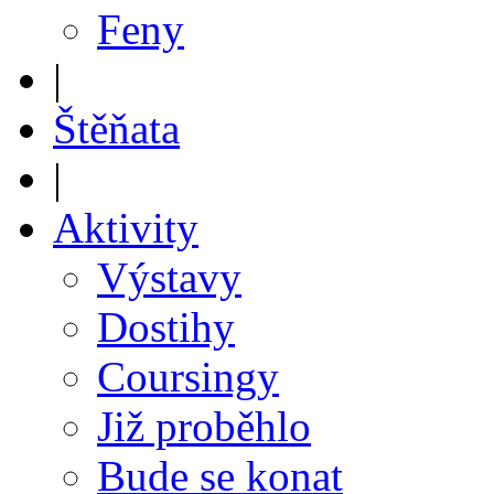
Feny
|
Štěňata
|
Aktivity
Výstavy
Dostihy
Coursingy
Již proběhlo
Bude se konat