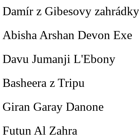
Damír z Gibesovy zahrádk
Abisha Arshan Devon Exe
Davu Jumanji L'Ebony
Basheera z Tripu
Giran Garay Danone
Futun Al Zahra