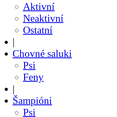
Aktivní
Neaktivní
Ostatní
|
Chovné saluki
Psi
Feny
|
Šampióni
Psi