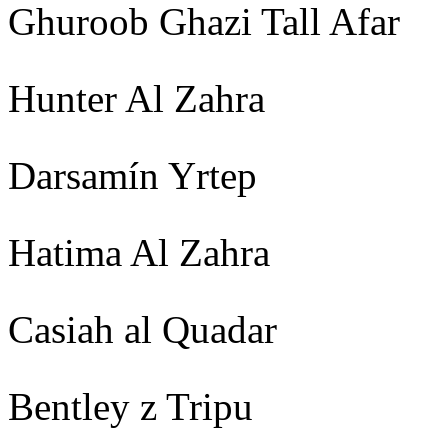
Ghuroob Ghazi Tall Afar
Hunter Al Zahra
Darsamín Yrtep
Hatima Al Zahra
Casiah al Quadar
Bentley z Tripu