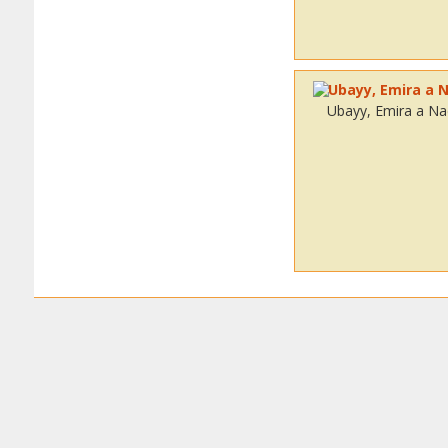
Ubayy, Emira a Na