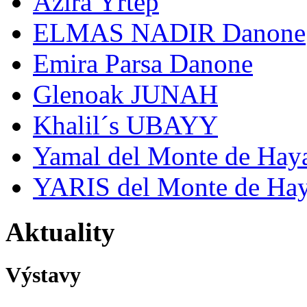
Azira Yrtep
ELMAS NADIR Danone
Emira Parsa Danone
Glenoak JUNAH
Khalil´s UBAYY
Yamal del Monte de Hay
YARIS del Monte de Ha
Aktuality
Výstavy