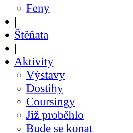
Feny
|
Štěňata
|
Aktivity
Výstavy
Dostihy
Coursingy
Již proběhlo
Bude se konat