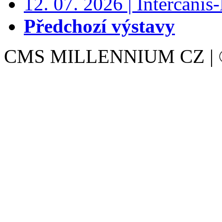
12. 07. 2026 | Intercanis
Předchozí výstavy
CMS MILLENNIUM CZ | © 