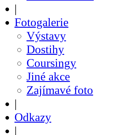
|
Fotogalerie
Výstavy
Dostihy
Coursingy
Jiné akce
Zajímavé foto
|
Odkazy
|