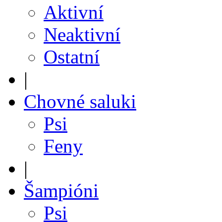
Aktivní
Neaktivní
Ostatní
|
Chovné saluki
Psi
Feny
|
Šampióni
Psi