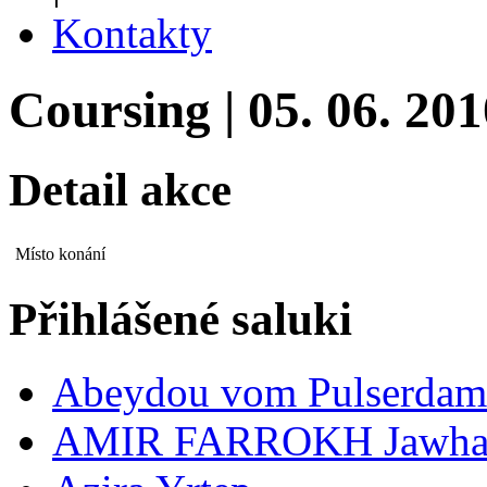
Kontakty
Coursing | 05. 06. 201
Detail akce
Místo konání
Přihlášené saluki
Abeydou vom Pulserda
AMIR FARROKH Jawha