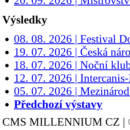
20. 09. 2026 | Mistrovs
Výsledky
08. 08. 2026 | Festival 
19. 07. 2026 | Česká nár
18. 07. 2026 | Noční klu
12. 07. 2026 | Intercanis
05. 07. 2026 | Mezinárodn
Předchozí výstavy
CMS MILLENNIUM CZ | © 