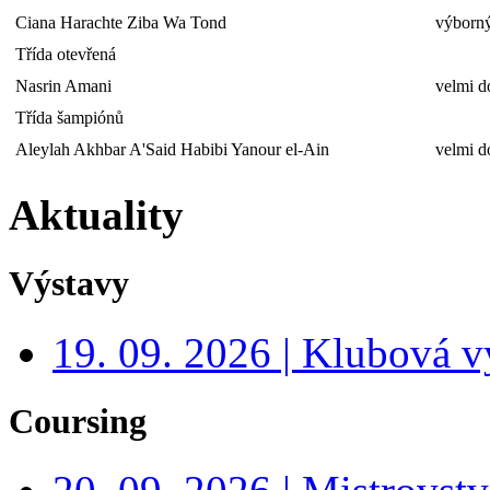
Ciana Harachte Ziba Wa Tond
výborný
Třída otevřená
Nasrin Amani
velmi d
Třída šampiónů
Aleylah Akhbar A'Said Habibi Yanour el-Ain
velmi d
Aktuality
Výstavy
19. 09. 2026 | Klubová v
Coursing