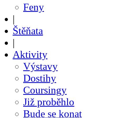
Feny
|
Štěňata
|
Aktivity
Výstavy
Dostihy
Coursingy
Již proběhlo
Bude se konat