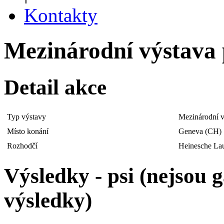
Kontakty
Mezinárodní výstava p
Detail akce
Typ výstavy
Mezinárodní v
Místo konání
Geneva (CH)
Rozhodčí
Heinesche Lau
Výsledky - psi (nejsou
výsledky)