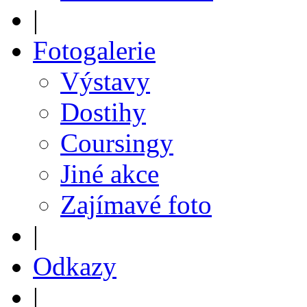
|
Fotogalerie
Výstavy
Dostihy
Coursingy
Jiné akce
Zajímavé foto
|
Odkazy
|