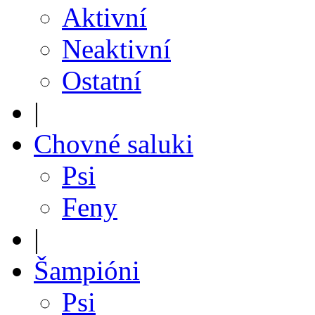
Aktivní
Neaktivní
Ostatní
|
Chovné saluki
Psi
Feny
|
Šampióni
Psi