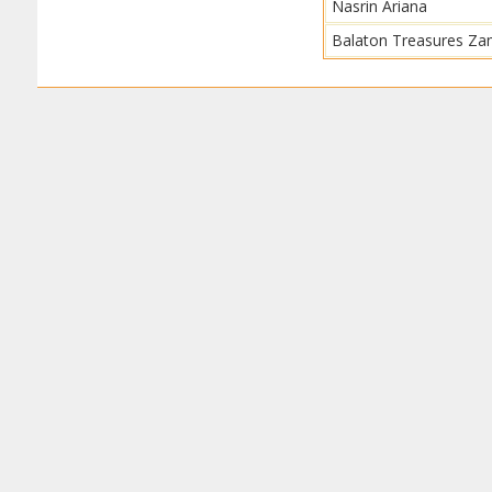
Nasrin Ariana
Balaton Treasures Za