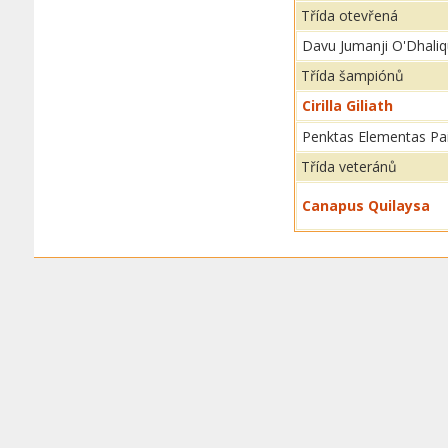
Třída otevřená
Davu Jumanji O'Dhali
Třída šampiónů
Cirilla Giliath
Penktas Elementas Pa
Třída veteránů
Canapus Quilaysa