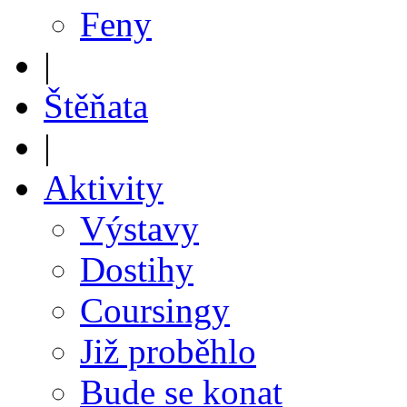
Feny
|
Štěňata
|
Aktivity
Výstavy
Dostihy
Coursingy
Již proběhlo
Bude se konat