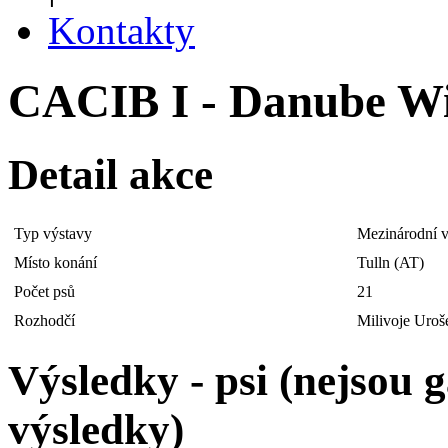
Kontakty
CACIB I - Danube Win
Detail akce
Typ výstavy
Mezinárodní v
Místo konání
Tulln (AT)
Počet psů
21
Rozhodčí
Milivoje Uroš
Výsledky - psi (nejsou
výsledky)