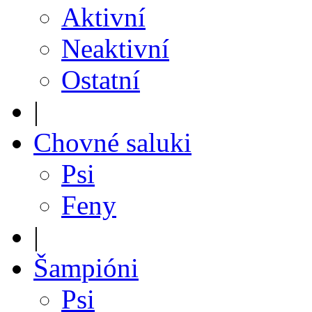
Aktivní
Neaktivní
Ostatní
|
Chovné saluki
Psi
Feny
|
Šampióni
Psi