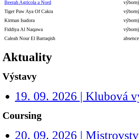
Beerah Agricola a Nord
výborný
Tiger Paw Aya Of Cakra
výborný
Kirman Isadora
výborný
Fiddiya Al Naqawa
výborn
Caleah Nour El Barraqish
absence
Aktuality
Výstavy
19. 09. 2026 | Klubová v
Coursing
20. 09. 2026 | Mistrovs