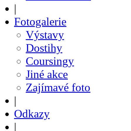
|
Fotogalerie
Výstavy
Dostihy
Coursingy
Jiné akce
Zajímavé foto
|
Odkazy
|