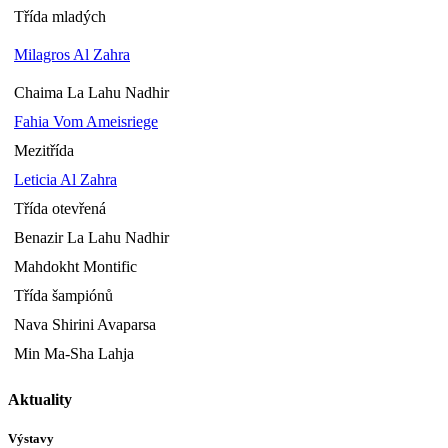
Třída mladých
Milagros Al Zahra
Chaima La Lahu Nadhir
Fahia Vom Ameisriege
Mezitřída
Leticia Al Zahra
Třída otevřená
Benazir La Lahu Nadhir
Mahdokht Montific
Třída šampiónů
Nava Shirini Avaparsa
Min Ma-Sha Lahja
Aktuality
Výstavy