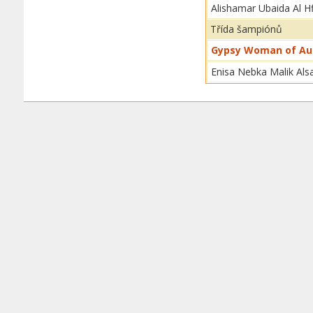
Alishamar Ubaida Al Hf
Třída šampiónů
Gypsy Woman of Aur
Enisa Nebka Malik Als