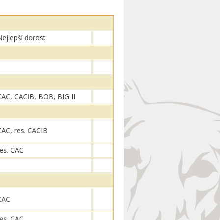
Nejlepší dorost
CAC, CACIB, BOB, BIG II
CAC, res. CACIB
res. CAC
CAC
res. CAC