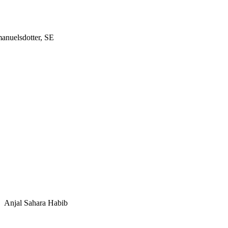
anuelsdotter, SE
Anjal Sahara Habib