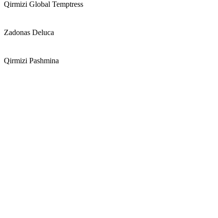
Qirmizi Global Temptress
Zadonas Deluca
Qirmizi Pashmina