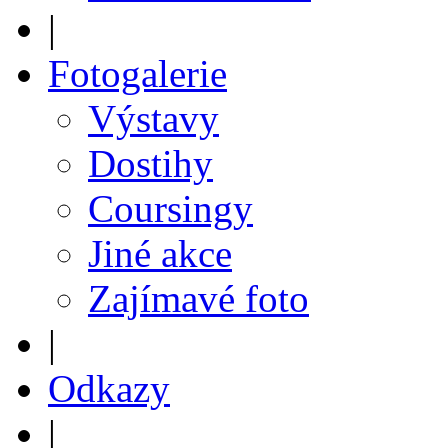
|
Fotogalerie
Výstavy
Dostihy
Coursingy
Jiné akce
Zajímavé foto
|
Odkazy
|