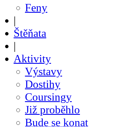
Feny
|
Štěňata
|
Aktivity
Výstavy
Dostihy
Coursingy
Již proběhlo
Bude se konat