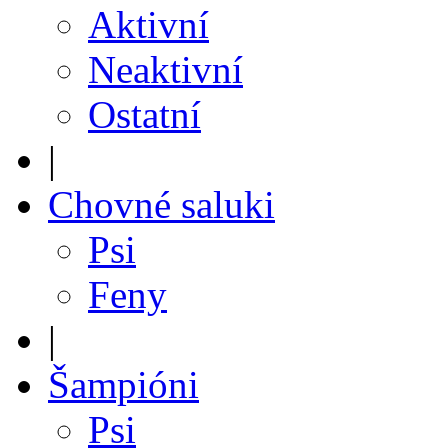
Aktivní
Neaktivní
Ostatní
|
Chovné saluki
Psi
Feny
|
Šampióni
Psi