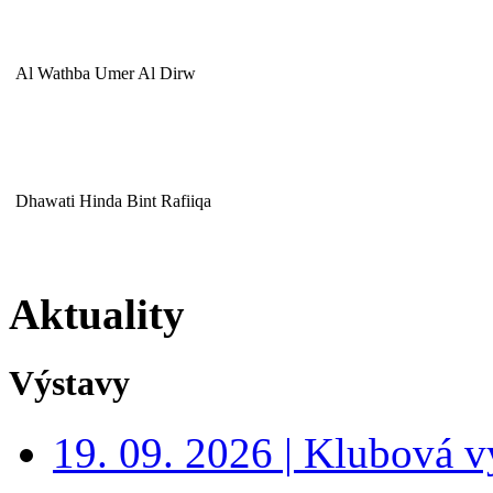
Al Wathba Umer Al Dirw
Dhawati Hinda Bint Rafiiqa
Aktuality
Výstavy
19. 09. 2026 | Klubová v