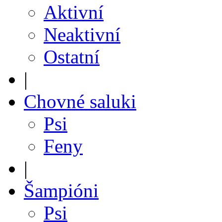
Aktivní
Neaktivní
Ostatní
|
Chovné saluki
Psi
Feny
|
Šampióni
Psi