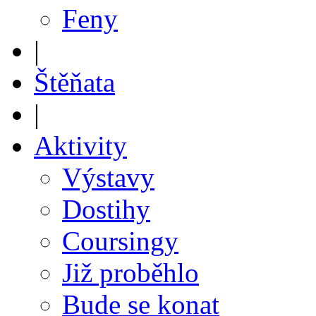
Feny
|
Štěňata
|
Aktivity
Výstavy
Dostihy
Coursingy
Již proběhlo
Bude se konat