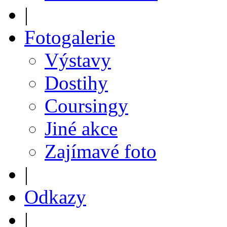
|
Fotogalerie
Výstavy
Dostihy
Coursingy
Jiné akce
Zajímavé foto
|
Odkazy
|