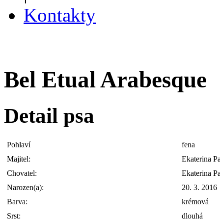
Kontakty
Bel Etual Arabesque
Detail psa
Pohlaví
fena
Majitel:
Ekaterina P
Chovatel:
Ekaterina P
Narozen(a):
20. 3. 2016
Barva:
krémová
Srst:
dlouhá