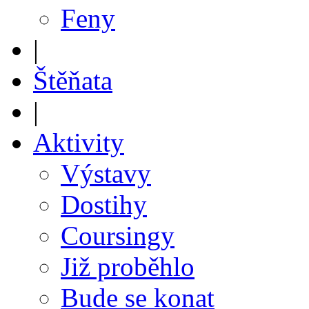
Feny
|
Štěňata
|
Aktivity
Výstavy
Dostihy
Coursingy
Již proběhlo
Bude se konat