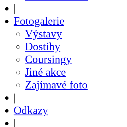
|
Fotogalerie
Výstavy
Dostihy
Coursingy
Jiné akce
Zajímavé foto
|
Odkazy
|