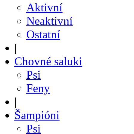
Aktivní
Neaktivní
Ostatní
|
Chovné saluki
Psi
Feny
|
Šampióni
Psi